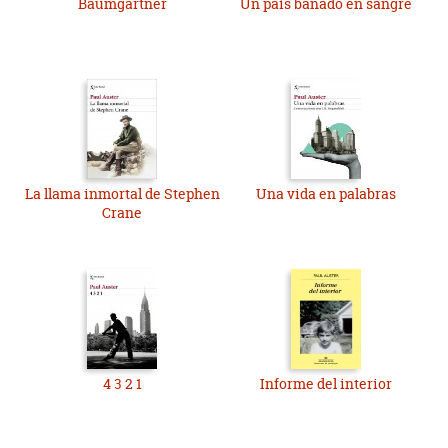
Baumgartner
Un país bañado en sangre
La llama inmortal de Stephen
Una vida en palabras
Crane
4 3 2 1
Informe del interior