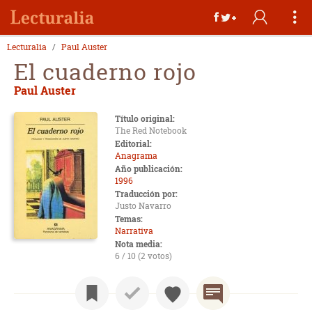
Lecturalia
Paul Auster
El cuaderno rojo
Paul Auster
Título original:
The Red Notebook
Editorial:
Anagrama
Año publicación:
1996
Traducción por:
Justo Navarro
Temas:
Narrativa
Nota media:
6 / 10 (2 votos)