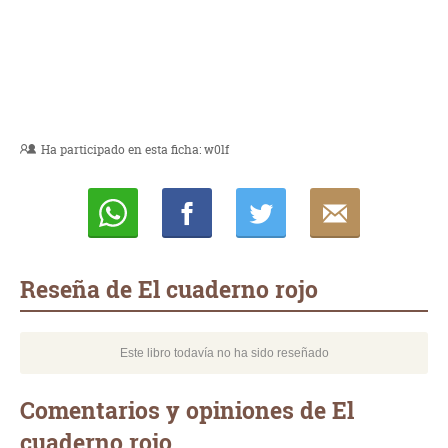
Ha participado en esta ficha:
w0lf
Whatsapp
Compartir
Twittear
E-
mail
Reseña de El cuaderno rojo
Este libro todavía no ha sido reseñado
Comentarios y opiniones de El
cuaderno rojo