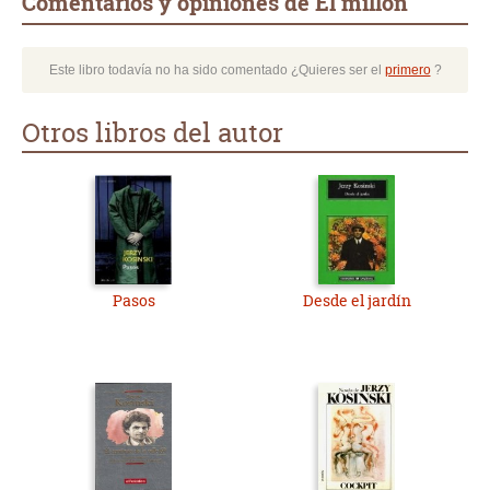
Comentarios y opiniones de El millón
Este libro todavía no ha sido comentado ¿Quieres ser el
primero
?
Otros libros del autor
Pasos
Desde el jardín