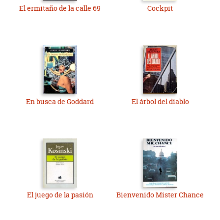
El ermitaño de la calle 69
Cockpit
En busca de Goddard
El árbol del diablo
El juego de la pasión
Bienvenido Mister Chance