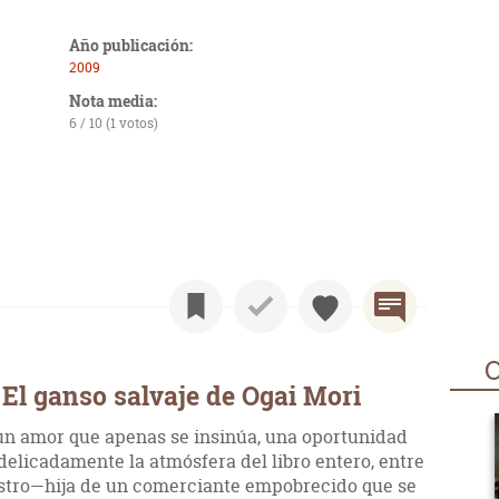
Año publicación:
2009
Nota media:
6 / 10 (1 votos)
O
El ganso salvaje de Ogai Mori
 un amor que apenas se insinúa, una oportunidad
 delicadamente la atmósfera del libro entero, entre
ostro—hija de un comerciante empobrecido que se