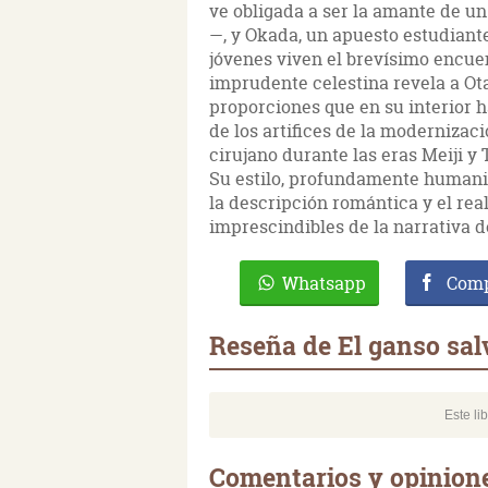
ve obligada a ser la amante de u
—, y Okada, un apuesto estudiante
jóvenes viven el brevísimo encue
imprudente celestina revela a Ota
proporciones que en su interior 
de los artifices de la modernizaci
cirujano durante las eras Meiji y 
Su estilo, profundamente humanist
la descripción romántica y el rea
imprescindibles de la narrativa de
Whatsapp
Comp
Reseña de El ganso sal
Este li
Comentarios y opinione