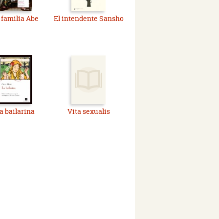
 familia Abe
El intendente Sansho
a bailarina
Vita sexualis