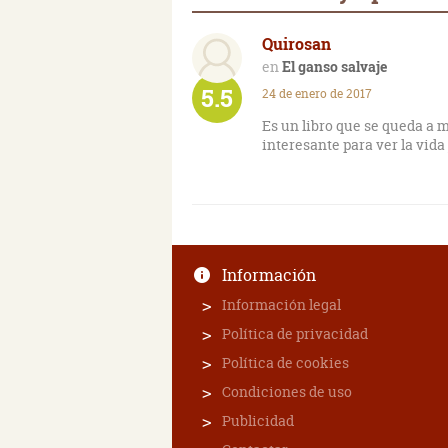
Quirosan
El ganso salvaje
5.5
24 de enero de 2017
Es un libro que se queda a m
interesante para ver la vida 
Información
Información legal
Política de privacidad
Política de cookies
Condiciones de uso
Publicidad