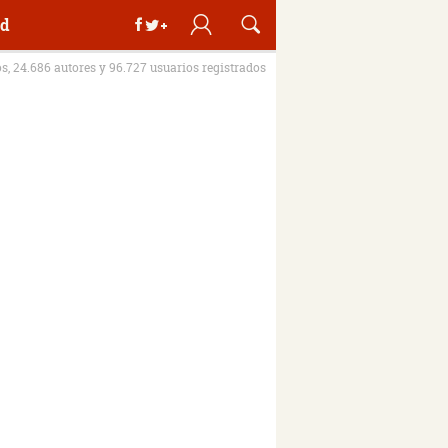
d
os, 24.686 autores y 96.727 usuarios registrados