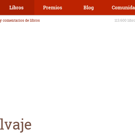
Libros
Premios
Blog
Comunida
 y comentarios de libros
113.600 libr
lvaje