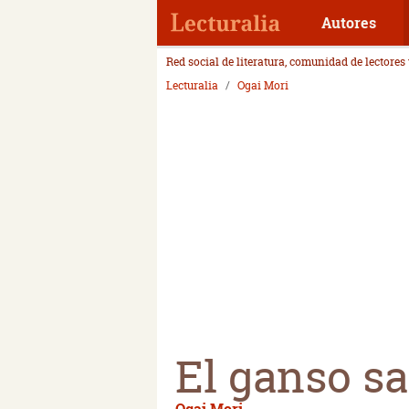
Autores
Red social de literatura, comunidad de lectores
Lecturalia
Ogai Mori
El ganso sa
Ogai Mori