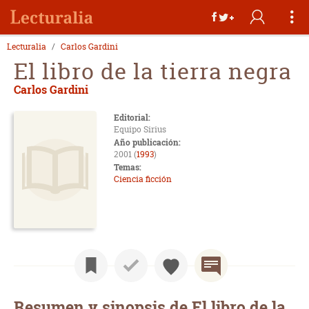
Lecturalia
Carlos Gardini
El libro de la tierra negra
Carlos Gardini
Editorial:
Equipo Sirius
Año publicación:
2001 (
1993
)
Temas:
Ciencia ficción
Resumen y sinopsis de El libro de la