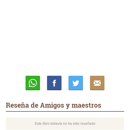
Whatsapp
Compartir
Twittear
E-
mail
Reseña de Amigos y maestros
Este libro todavía no ha sido reseñado