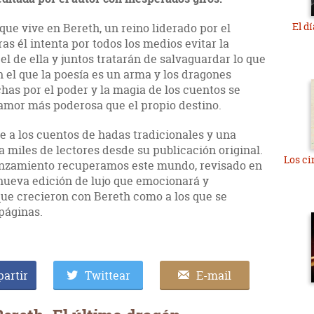
El dí
ue vive en Bereth, un reino liderado por el
as él intenta por todos los medios evitar la
el de ella y juntos tratarán de salvaguardar lo que
el que la poesía es un arma y los dragones
chas por el poder y la magia de los cuentos se
amor más poderosa que el propio destino.
 a los cuentos de hadas tradicionales y una
 miles de lectores desde su publicación original.
Los ci
lanzamiento recuperamos este mundo, revisado en
 nueva edición de lujo que emocionará y
que crecieron con Bereth como a los que se
páginas.
artir
Twittear
E-mail