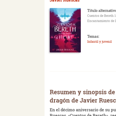
Título alternativ
Cuentos de Bereth 1 
Encantamiento de 
Temas:
Infantil y juvenil
Resumen y sinopsis de 
dragón de Javier Rues
En el décimo aniversario de su pu
Ruescas, «Cuentos de Bereth», ree