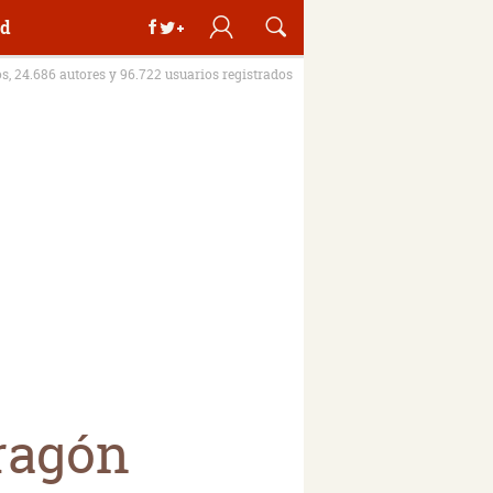
d
os, 24.686 autores y 96.722 usuarios registrados
dragón