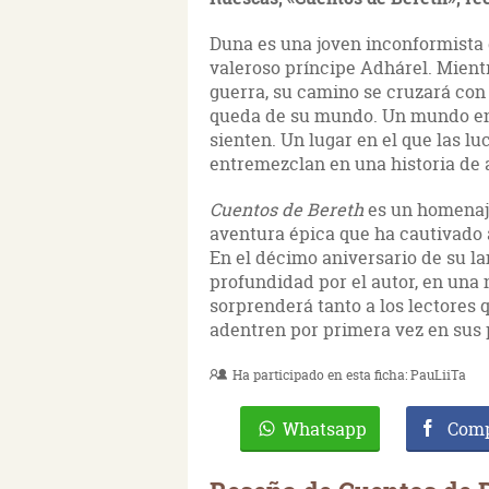
Duna es una joven inconformista q
valeroso príncipe Adhárel. Mientr
guerra, su camino se cruzará con 
queda de su mundo. Un mundo en 
sienten. Un lugar en el que las lu
entremezclan en una historia de 
Cuentos de Bereth
es un homenaje
aventura épica que ha cautivado a
En el décimo aniversario de su 
profundidad por el autor, en una
sorprenderá tanto a los lectores 
adentren por primera vez en sus 
Ha participado en esta ficha:
PauLiiTa
Whatsapp
Comp