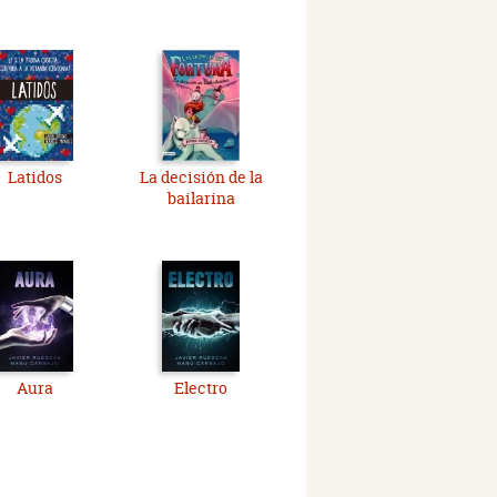
Latidos
La decisión de la
bailarina
Aura
Electro