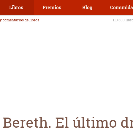
Libros
Premios
Blog
Comunida
 y comentarios de libros
113.600 libr
 Bereth. El último 