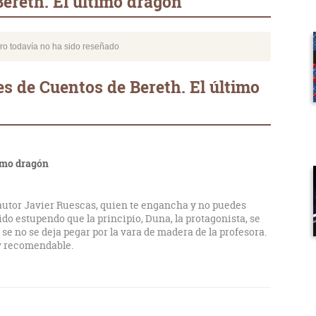
ereth. El último dragón
bro todavía no ha sido reseñado
s de Cuentos de Bereth. El último
timo dragón
 autor Javier Ruescas, quien te engancha y no puedes
ido estupendo que la principio, Duna, la protagonista, se
 se no se deja pegar por la vara de madera de la profesora.
uy recomendable.