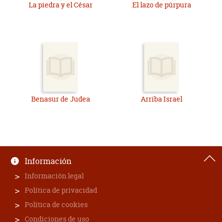
La piedra y el César
El lazo de púrpura
Benasur de Judea
Arriba Israel
Información
Información legal
Política de privacidad
Política de cookies
Condiciones de uso