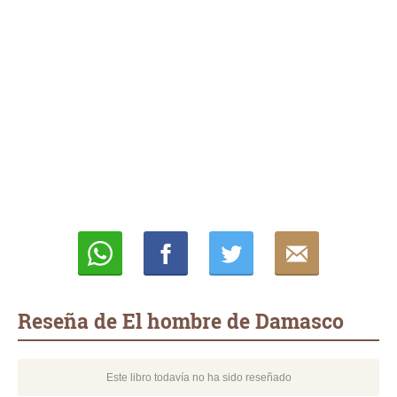
Whatsapp
Compartir
Twittear
E-
mail
Reseña de El hombre de Damasco
Este libro todavía no ha sido reseñado