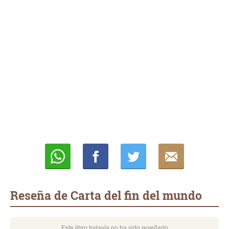
Whatsapp
Compartir
Twittear
E-
mail
Reseña de Carta del fin del mundo
Este libro todavía no ha sido reseñado