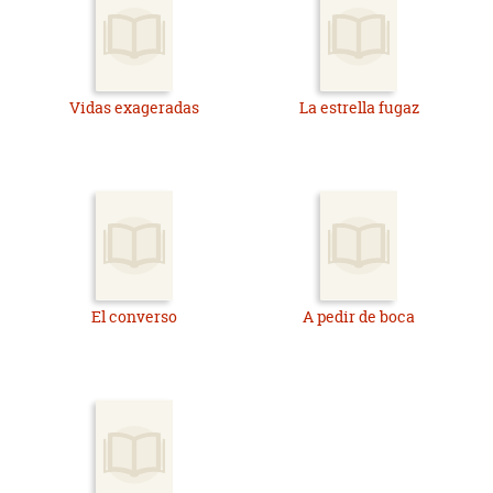
Vidas exageradas
La estrella fugaz
El converso
A pedir de boca