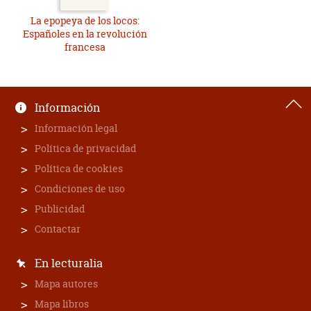
La epopeya de los locos:
Españoles en la revolución
francesa
Información
Información legal
Política de privacidad
Política de cookies
Condiciones de uso
Publicidad
Contactar
En lecturalia
Mapa autores
Mapa libros