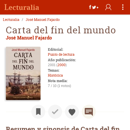
Lecturalia
José Manuel Fajardo
Carta del fin del mundo
José Manuel Fajardo
Editorial:
Punto de lectura
Año publicación:
2001 (
2000
)
Temas:
Histórica
Nota media:
7 / 10 (1 votos)
Resumen y sinopsis de Carta del fin