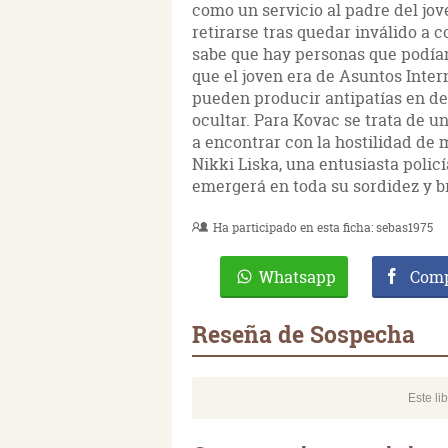
como un servicio al padre del jov
retirarse tras quedar inválido a
sabe que hay personas que podían
que el joven era de Asuntos Inte
pueden producir antipatías en de
ocultar. Para Kovac se trata de u
a encontrar con la hostilidad de 
Nikki Liska, una entusiasta polic
emergerá en toda su sordidez y b
Ha participado en esta ficha:
sebas1975
Whatsapp
Comp
Reseña de Sospecha
Este li