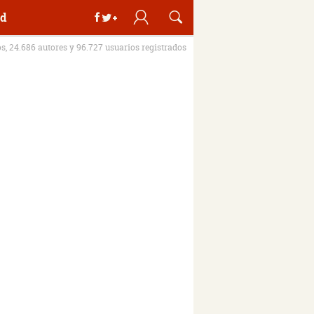
d
os, 24.686 autores y 96.727 usuarios registrados