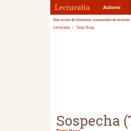
Autores
Red social de literatura, comunidad de lectores
Lecturalia
Tami Hoag
Sospecha (
Tami Hoag