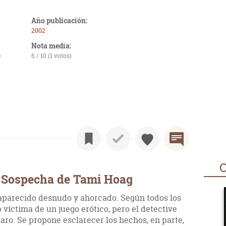
Año publicación:
2002
Nota media:
e
6 / 10 (1 votos)
O
 Sospecha de Tami Hoag
a aparecido desnudo y ahorcado. Según todos los
o víctima de un juego erótico, pero el detective
aro. Se propone esclarecer los hechos, en parte,