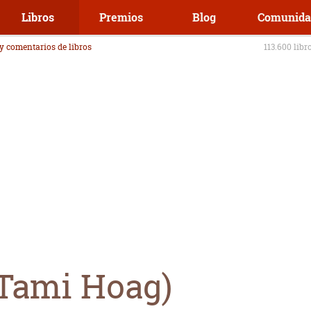
Libros
Premios
Blog
Comunida
 y comentarios de libros
113.600 libr
Tami Hoag)