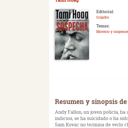
Editorial:
Grijalbo
Temas:
Misterio y suspens
Resumen y sinopsis de
Andy Fallon, un joven policía, h
indicios, se ha suicidado o ha sid
Sam Kovac no termina de verlo cl