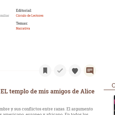
Editorial:
amiliar
Círculo de Lectores
Temas:
Narrativa
O
EL templo de mis amigos de Alice
ombre y sus conflictos entre razas. El argumento
s americano, europeo y africano. En todos los