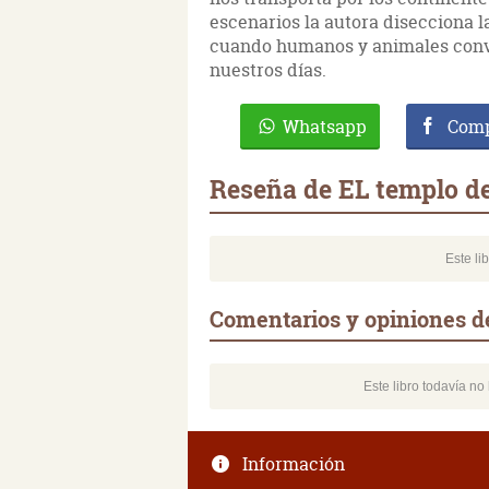
escenarios la autora disecciona l
cuando humanos y animales convi
nuestros días.
Whatsapp
Comp
Reseña de EL templo d
Este li
Comentarios y opiniones d
Este libro todavía n
Información