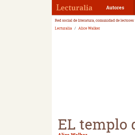
Autores
Red social de literatura, comunidad de lectores
Lecturalia
Alice Walker
EL templo 
Alice Walker