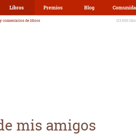
Libros
Premios
Blog
Comunida
 y comentarios de libros
113.600 lib
de mis amigos