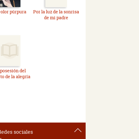
color púrpura
Por la luz de la sonrisa
de mi padre
posesión del
to de la alegría
Redes sociales