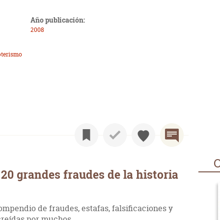
Año publicación:
2008
oterismo
O
20 grandes fraudes de la historia
mpendio de fraudes, estafas, falsificaciones y
creídas por muchos.