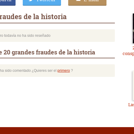
raudes de la historia
bro todavía no ha sido reseñado
 20 grandes fraudes de la historia
consp
o ha sido comentado ¿Quieres ser el
primero
?
La