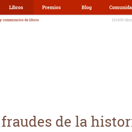
Libros
Premios
Blog
Comunida
 y comentarios de libros
113.600 libr
fraudes de la histor