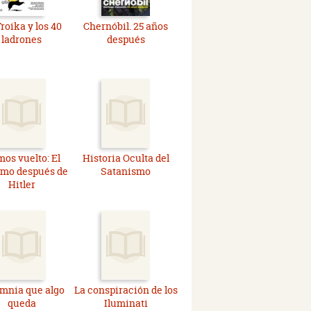
roika y los 40
Chernóbil. 25 años
ladrones
después
os vuelto: El
Historia Oculta del
smo después de
Satanismo
Hitler
mnia que algo
La conspiración de los
queda
Iluminati