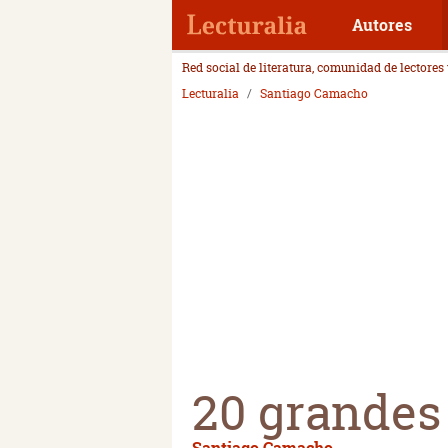
Autores
Red social de literatura, comunidad de lectores
Lecturalia
Santiago Camacho
20 grandes 
Santiago Camacho