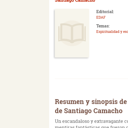
Editorial:
EDAF
Temas:
Espiritualidad y es
Resumen y sinopsis de 
de Santiago Camacho
Un escandaloso y extravagante co
mentiras fantásticas que fueron 