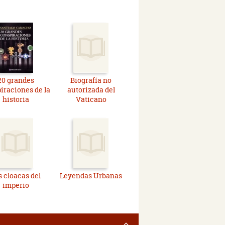
20 grandes
Biografía no
iraciones de la
autorizada del
historia
Vaticano
s cloacas del
Leyendas Urbanas
imperio