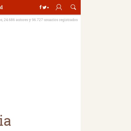
d
os, 24.686 autores y 96.727 usuarios registrados
ia