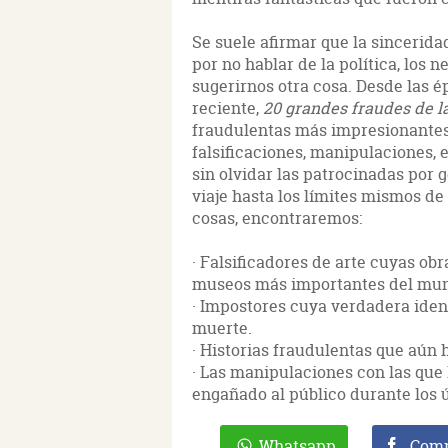
Se suele afirmar que la sincerida
por no hablar de la política, los
sugerirnos otra cosa. Desde las 
reciente,
20 grandes fraudes de la
fraudulentas más impresionantes 
falsificaciones, manipulaciones, e
sin olvidar las patrocinadas por
viaje hasta los límites mismos de 
cosas, encontraremos:
· Falsificadores de arte cuyas ob
museos más importantes del mu
· Impostores cuya verdadera iden
muerte.
· Historias fraudulentas que aú
· Las manipulaciones con las que 
engañado al público durante los 
Whatsapp
Comp