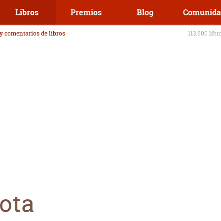
Libros
Premios
Blog
Comunida
 y comentarios de libros
113.600 libr
ota