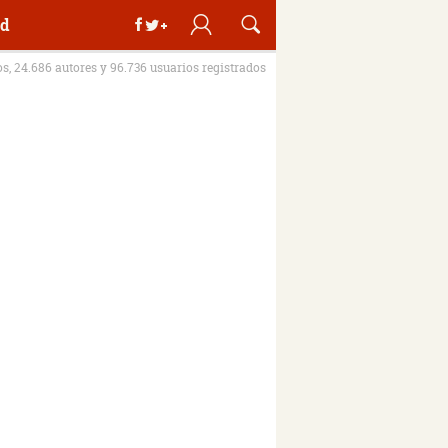
d
os, 24.686 autores y 96.736 usuarios registrados