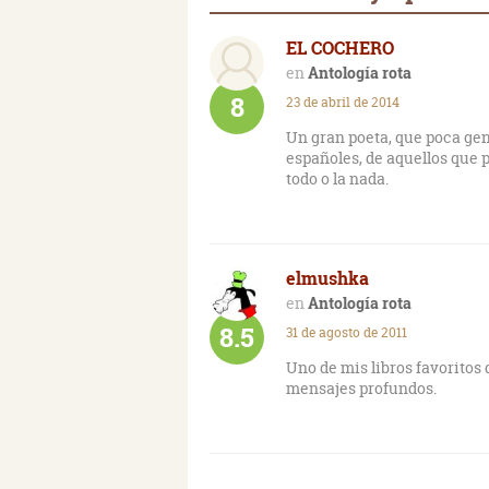
EL COCHERO
Antología rota
8
23 de abril de 2014
Un gran poeta, que poca gen
españoles, de aquellos que p
todo o la nada.
elmushka
Antología rota
8.5
31 de agosto de 2011
Uno de mis libros favoritos 
mensajes profundos.