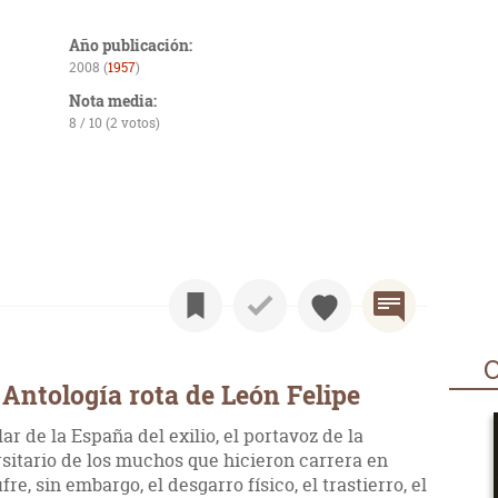
Año publicación:
2008 (
1957
)
Nota media:
8 / 10 (2 votos)
O
Antología rota de León Felipe
r de la España del exilio, el portavoz de la
sitario de los muchos que hicieron carrera en
e, sin embargo, el desgarro físico, el trastierro, el