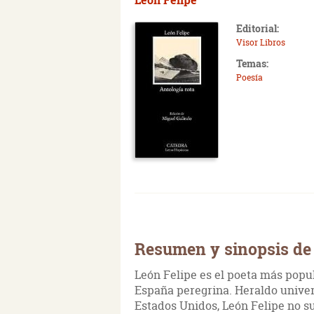
Editorial:
Visor Libros
Temas:
Poesía
Resumen y sinopsis de 
León Felipe es el poeta más popula
España peregrina. Heraldo univer
Estados Unidos, León Felipe no sufr