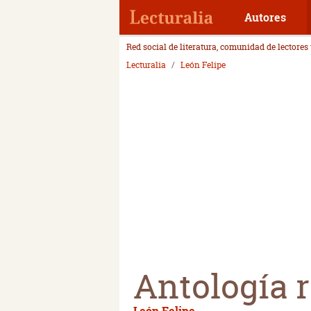
Autores
Red social de literatura, comunidad de lectores
Lecturalia
León Felipe
Antología r
León Felipe