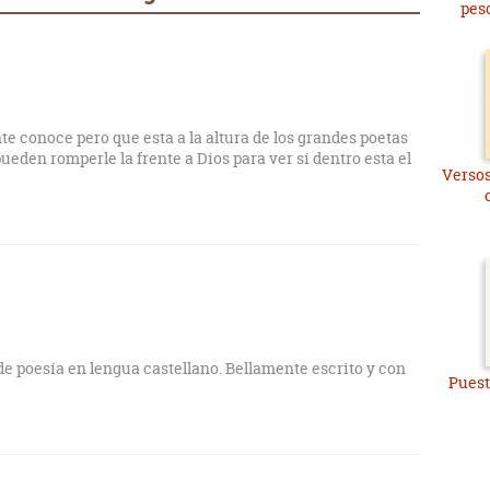
pes
te conoce pero que esta a la altura de los grandes poetas
ueden romperle la frente a Dios para ver si dentro esta el
Versos
de poesía en lengua castellano. Bellamente escrito y con
Puesto