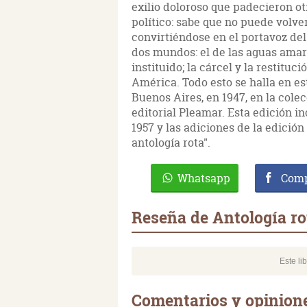
exilio doloroso que padecieron otr
político: sabe que no puede volve
convirtiéndose en el portavoz del
dos mundos: el de las aguas amarg
instituido; la cárcel y la restituc
América. Todo esto se halla en es
Buenos Aires, en 1947, en la colec
editorial Pleamar. Esta edición 
1957 y las adiciones de la edición
antología rota".
Whatsapp
Comp
Reseña de Antología ro
Este li
Comentarios y opinione