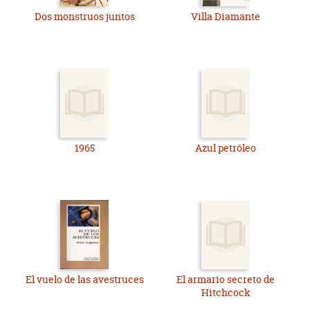
Dos monstruos juntos
Villa Diamante
1965
Azul petróleo
El vuelo de las avestruces
El armario secreto de
Hitchcock