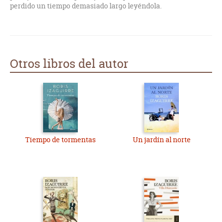
perdido un tiempo demasiado largo leyéndola.
Otros libros del autor
Tiempo de tormentas
Un jardín al norte