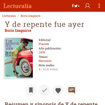
Lecturalia
Boris Izaguirre
Y de repente fue ayer
Boris Izaguirre
Editorial:
Planeta
Año publicación:
2009
Temas:
Narrativa
Nota media:
4 / 10 (6 votos)
Resumen y sinopsis de Y de repente