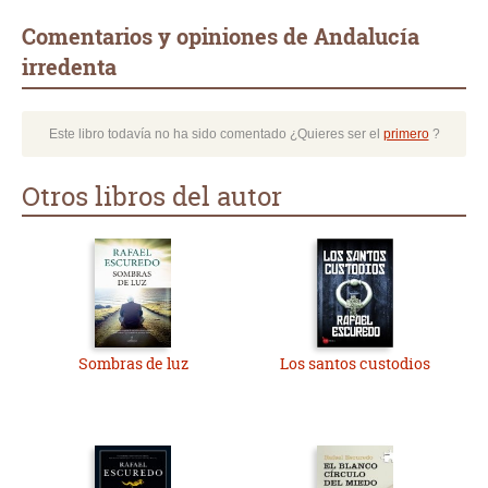
Comentarios y opiniones de Andalucía
irredenta
Este libro todavía no ha sido comentado ¿Quieres ser el
primero
?
Otros libros del autor
Sombras de luz
Los santos custodios