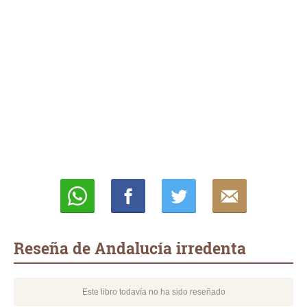
Whatsapp
Compartir
Twittear
E-
mail
Reseña de Andalucía irredenta
Este libro todavía no ha sido reseñado