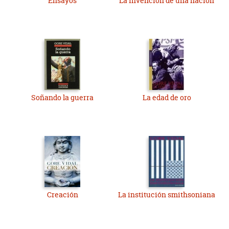
Ensayos
La invención de una nación
Soñando la guerra
La edad de oro
Creación
La institución smithsoniana