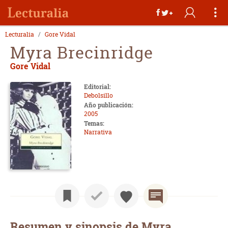
Lecturalia
Gore Vidal
Myra Brecinridge
Gore Vidal
Editorial:
Debolsillo
Año publicación:
2005
Temas:
Narrativa
Resumen y sinopsis de Myra