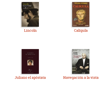
Lincoln
Calígula
Juliano el apóstata
Navegación a la vista