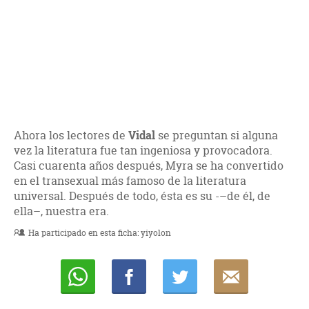
Ahora los lectores de
Vidal
se preguntan si alguna
vez la literatura fue tan ingeniosa y provocadora.
Casi cuarenta años después, Myra se ha convertido
en el transexual más famoso de la literatura
universal. Después de todo, ésta es su -–de él, de
ella–, nuestra era.
Ha participado en esta ficha:
yiyolon
Whatsapp
Compartir
Twittear
E-