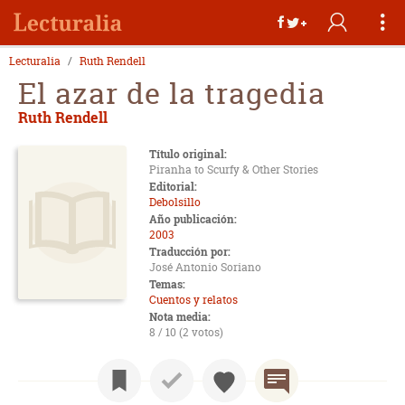
Lecturalia
Ruth Rendell
El azar de la tragedia
Ruth Rendell
Título original:
Piranha to Scurfy & Other Stories
Editorial:
Debolsillo
Año publicación:
2003
Traducción por:
José Antonio Soriano
Temas:
Cuentos y relatos
Nota media:
8 / 10 (2 votos)