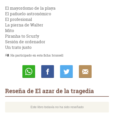
El mayordomo de la playa
El pañuelo astronómico
El profesional
La pierna de Walter
Mito
Piranha to Scurfy
Sesión de ordenador
Un trato justo
Ha participado en esta ficha:
brussell
Whatsapp
Compartir
Twittear
E-
mail
Reseña de El azar de la tragedia
Este libro todavía no ha sido reseñado