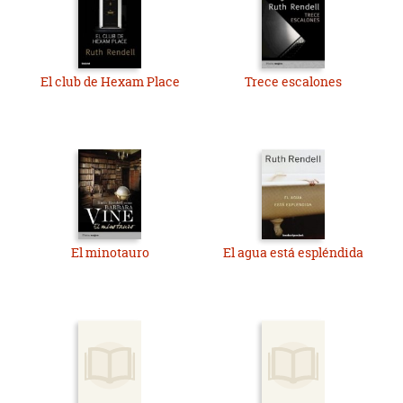
El club de Hexam Place
Trece escalones
El minotauro
El agua está espléndida