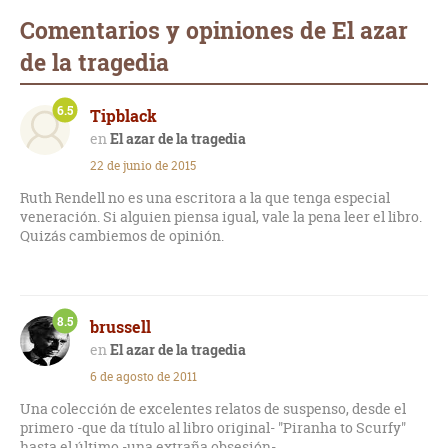
Comentarios y opiniones de El azar
de la tragedia
6.5
Tipblack
El azar de la tragedia
22 de junio de 2015
Ruth Rendell no es una escritora a la que tenga especial
veneración. Si alguien piensa igual, vale la pena leer el libro.
Quizás cambiemos de opinión.
8.5
brussell
El azar de la tragedia
6 de agosto de 2011
Una colección de excelentes relatos de suspenso, desde el
primero -que da título al libro original- "Piranha to Scurfy"
hasta el último -una extraña obsesión-.