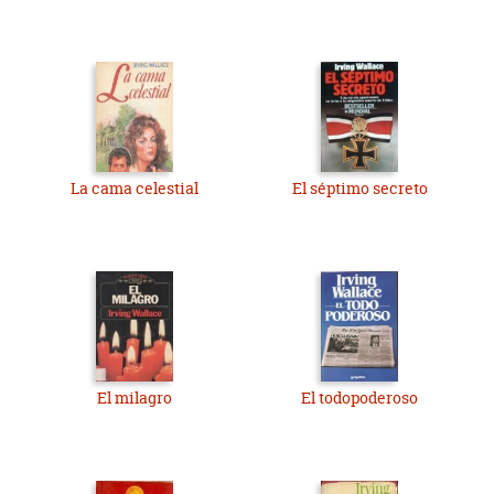
La cama celestial
El séptimo secreto
El milagro
El todopoderoso