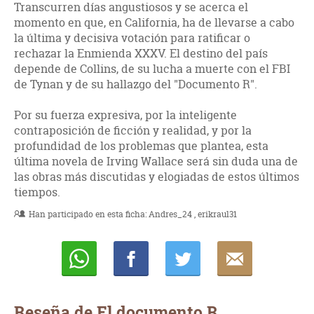
Transcurren días angustiosos y se acerca el
momento en que, en California, ha de llevarse a cabo
la última y decisiva votación para ratificar o
rechazar la Enmienda XXXV. El destino del país
depende de Collins, de su lucha a muerte con el FBI
de Tynan y de su hallazgo del "Documento R".
Por su fuerza expresiva, por la inteligente
contraposición de ficción y realidad, y por la
profundidad de los problemas que plantea, esta
última novela de Irving Wallace será sin duda una de
las obras más discutidas y elogiadas de estos últimos
tiempos.
Han participado en esta ficha:
Andres_24
erikraul31
Whatsapp
Compartir
Twittear
E-
mail
Reseña de El documento R