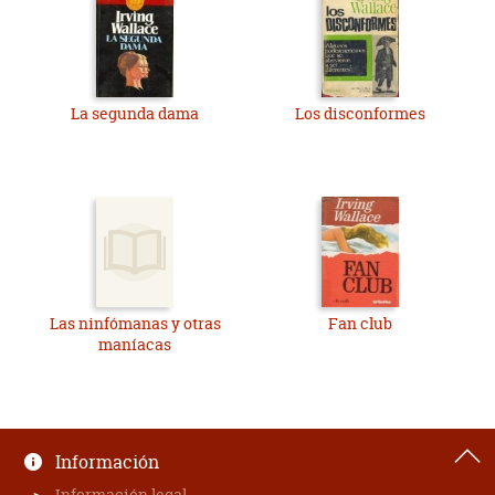
La segunda dama
Los disconformes
Las ninfómanas y otras
Fan club
maníacas
Información
Información legal