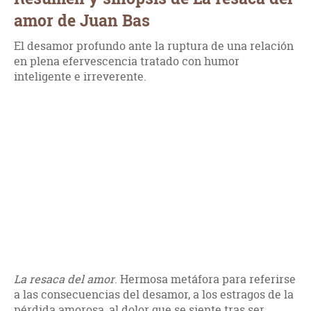
amor de Juan Bas
El desamor profundo ante la ruptura de una relación
en plena efervescencia tratado con humor
inteligente e irreverente.
La resaca del amor
. Hermosa metáfora para referirse
a las consecuencias del desamor, a los estragos de la
pérdida amorosa, al dolor que se siente tras ser