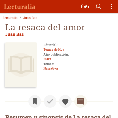
Lecturalia
Juan Bas
La resaca del amor
Juan Bas
Editorial:
Temas de Hoy
Año publicación:
2009
Temas:
Narrativa
Resumen y sinopsis de La resaca del