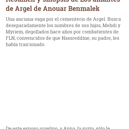
de Argel de Anouar Benmalek
Una anciana vaga por el cementerio de Argel. Busca
deseparadamente los nombres de sus hijos, Mehdi y
Myriem, degollados hace años por combatientes de
FLN, convencidos de que Nassreddine, su padre, les
había traicionado.
De este esposo argelino, a Anna, la suiza, sólo le