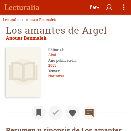
Lecturalia
Anouar Benmalek
Los amantes de Argel
Anouar Benmalek
Editorial:
Akal
Año publicación:
2001
Temas:
Narrativa
Resumen y sinopsis de Los amantes