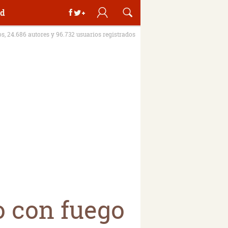
d
os, 24.686 autores y 96.732 usuarios registrados
o con fuego