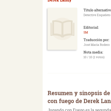
Título alternativ
Detective Esqueleto
Editorial:
SM
Traducción por:
José María Rodero
Nota media:
10 / 10 (1 votos)
Resumen y sinopsis de
con fuego de Derek La
Jugando con Fuego es la segunda