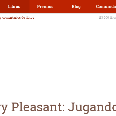
Libros
Premios
Blog
Comunida
 y comentarios de libros
113.600 libr
y Pleasant: Jugand