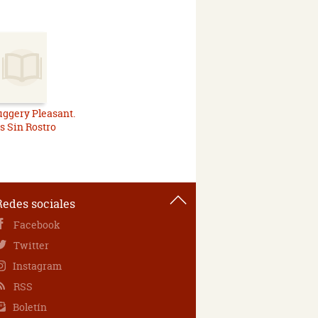
ggery Pleasant.
s Sin Rostro
Redes sociales
Facebook
Twitter
Instagram
RSS
Boletín