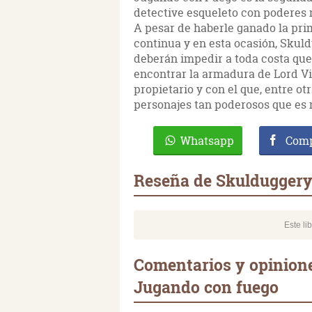
detective esqueleto con poderes 
A pesar de haberle ganado la prim
continua y en esta ocasión, Skul
deberán impedir a toda costa que
encontrar la armadura de Lord Vil
propietario y con el que, entre ot
personajes tan poderosos que es
Whatsapp
Comp
Reseña de Skulduggery
Este li
Comentarios y opinione
Jugando con fuego