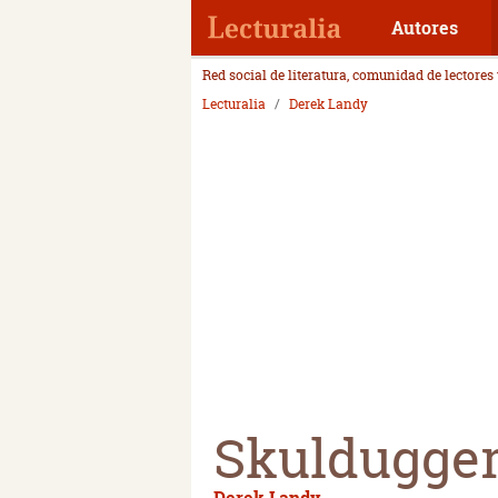
Autores
Red social de literatura, comunidad de lectores
Lecturalia
Derek Landy
Skuldugger
Derek Landy