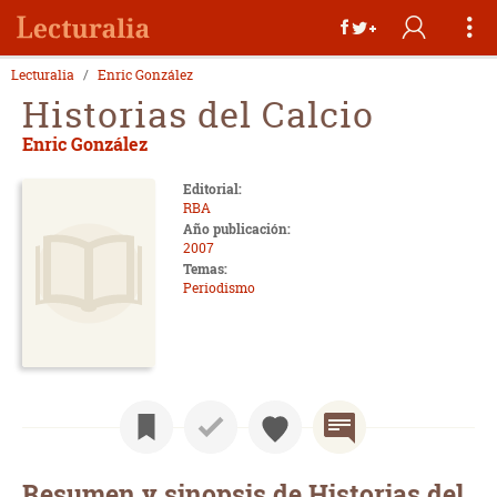
Lecturalia
Enric González
Historias del Calcio
Enric González
Editorial:
RBA
Año publicación:
2007
Temas:
Periodismo
Resumen y sinopsis de Historias del