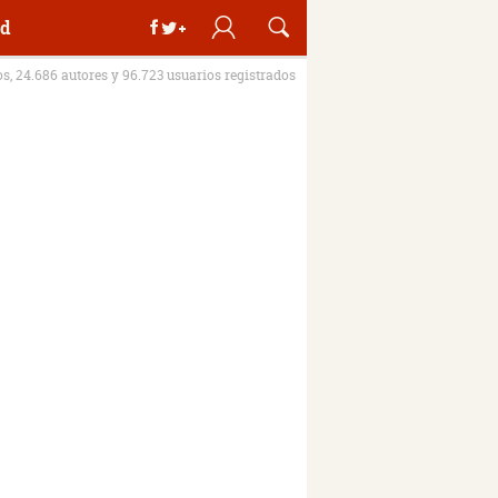
d
os, 24.686 autores y 96.723 usuarios registrados