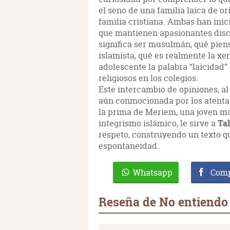
el seno de una familia laica de o
familia cristiana. Ambas han inic
que mantienen apasionantes disc
significa ser musulmán, qué pie
islamista, qué es realmente la xe
adolescente la palabra “laicidad”
religiosos en los colegios.
Este intercambio de opiniones, a
aún conmocionada por los atenta
la prima de Meriem, una joven mar
integrismo islámico, le sirve a
Ta
respeto, construyendo un texto qu
espontaneidad.
Whatsapp
Comp
Reseña de No entiendo