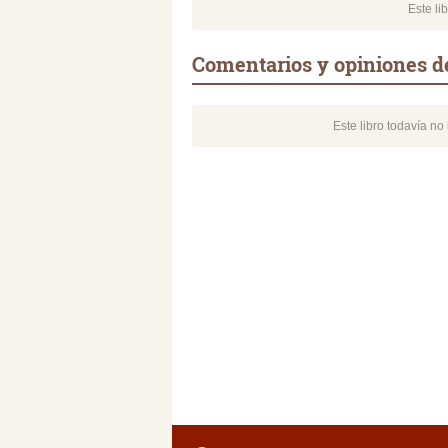
Este li
Comentarios y opiniones d
Este libro todavía n