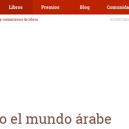
Libros
Premios
Blog
Comunida
 y comentarios de libros
113.600 libr
o el mundo árabe