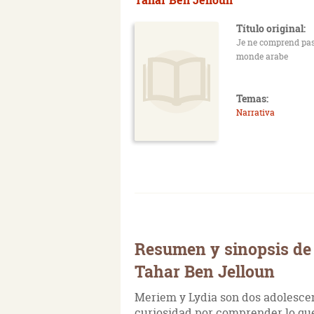
Título original:
Je ne comprend pas
monde arabe
Temas:
Narrativa
Resumen y sinopsis de
Tahar Ben Jelloun
Meriem y Lydia son dos adolescen
curiosidad por comprender lo que