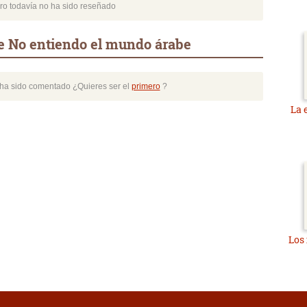
bro todavía no ha sido reseñado
e No entiendo el mundo árabe
o ha sido comentado ¿Quieres ser el
primero
?
La 
Los