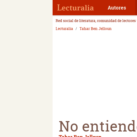
Autores
Red social de literatura, comunidad de lectores
Lecturalia
Tahar Ben Jelloun
No entiend
Tahar Ben Jelloun