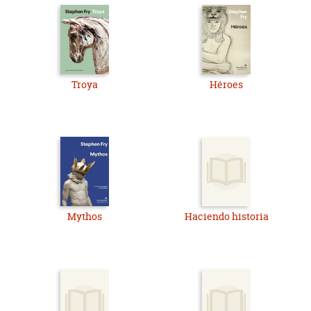
Troya
Héroes
Mythos
Haciendo historia