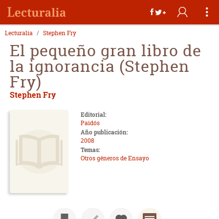
Lecturalia
Stephen Fry
El pequeño gran libro de
la ignorancia (Stephen
Fry)
Stephen Fry
Editorial:
Paidós
Año publicación:
2008
Temas:
Otros géneros de Ensayo