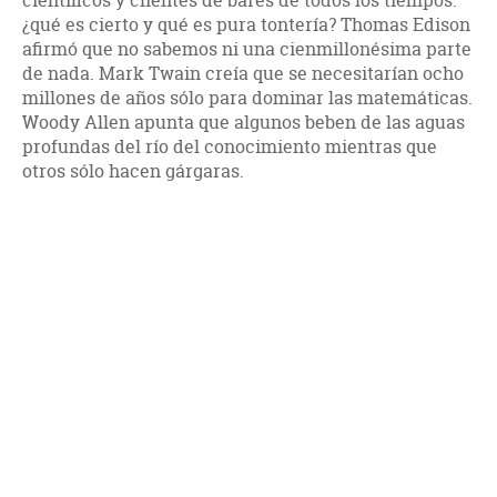
científicos y clientes de bares de todos los tiempos:
¿qué es cierto y qué es pura tontería? Thomas Edison
afirmó que no sabemos ni una cienmillonésima parte
de nada. Mark Twain creía que se necesitarían ocho
millones de años sólo para dominar las matemáticas.
Woody Allen apunta que algunos beben de las aguas
profundas del río del conocimiento mientras que
otros sólo hacen gárgaras.