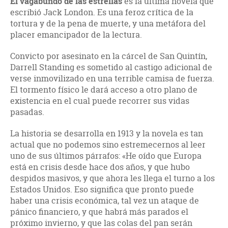
El vagabundo de las estrellas
es la última novela que
escribió Jack London. Es una feroz crítica de la
tortura y de la pena de muerte, y una metáfora del
placer emancipador de la lectura.
Convicto por asesinato en la cárcel de San Quintín,
Darrell Standing es sometido al castigo adicional de
verse inmovilizado en una terrible camisa de fuerza.
El tormento físico le dará acceso a otro plano de
existencia en el cual puede recorrer sus vidas
pasadas.
La historia se desarrolla en 1913 y la novela es tan
actual que no podemos sino estremecernos al leer
uno de sus últimos párrafos: «He oído que Europa
está en crisis desde hace dos años, y que hubo
despidos masivos, y que ahora les llega el turno a los
Estados Unidos. Eso significa que pronto puede
haber una crisis económica, tal vez un ataque de
pánico financiero, y que habrá más parados el
próximo invierno, y que las colas del pan serán