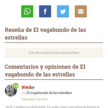
Whatsapp
Compartir
Twittear
E-
mail
Reseña de El vagabundo de las
estrellas
Este libro todavía no ha sido reseñado
Comentarios y opiniones de El
vagabundo de las estrellas
7.5
Bl4cky
El vagabundo de las estrellas
4 de marzo de 2022
Jack London no defrauda. En este caso nos sitúa la historia