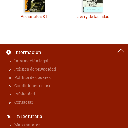
Asesinatos S.L.
Jerry de las islas
Información
Información legal
Política de privacidad
Política de cookies
Condiciones de uso
Publicidad
Contactar
En lecturalia
Mapa autores