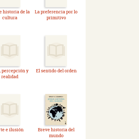
 historia de la
La preferencia por lo
cultura
primitivo
, percepción y
El sentido del orden
realidad
te e ilusión
Breve historia del
mundo