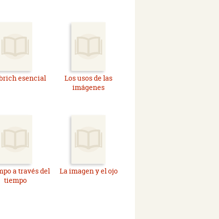
rich esencial
Los usos de las
imágenes
mpo a través del
La imagen y el ojo
tiempo