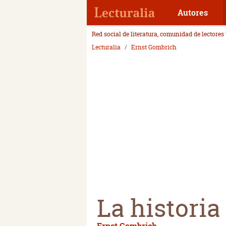
Autores
Red social de literatura, comunidad de lectores
Lecturalia
Ernst Gombrich
La historia
Ernst Gombrich