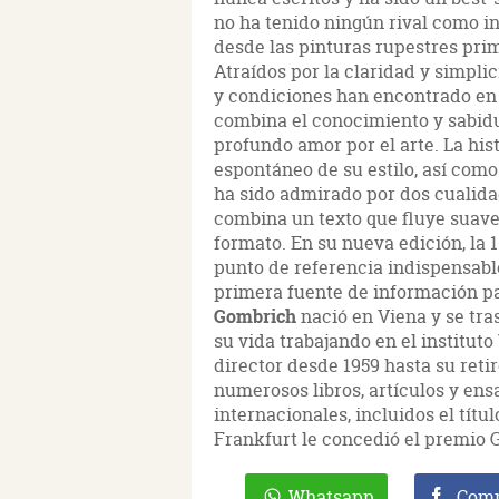
no ha tenido ningún rival como in
desde las pinturas rupestres pri
Atraídos por la claridad y simplic
y condiciones han encontrado en
combina el conocimiento y sabid
profundo amor por el arte. La hist
espontáneo de su estilo, así como 
ha sido admirado por dos cualidad
combina un texto que fluye suave
formato. En su nueva edición, la 1
punto de referencia indispensabl
primera fuente de información pa
Gombrich
nació en Viena y se tra
su vida trabajando en el institut
director desde 1959 hasta su retir
numerosos libros, artículos y en
internacionales, incluidos el títu
Frankfurt le concedió el premio 
Whatsapp
Comp