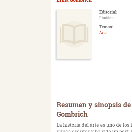
Editorial:
Phaidon
Temas:
Arte
Resumen y sinopsis de L
Gombrich
La historia del arte es uno de lo
nunca escritos y ha sido un best-