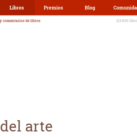
Libros
Premios
Blog
Comunida
 y comentarios de libros
113.600 libr
 del arte