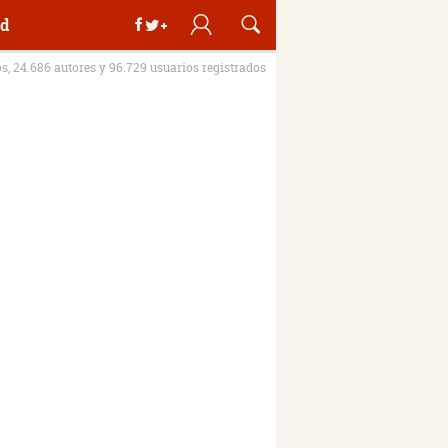
d
os, 24.686 autores y 96.729 usuarios registrados