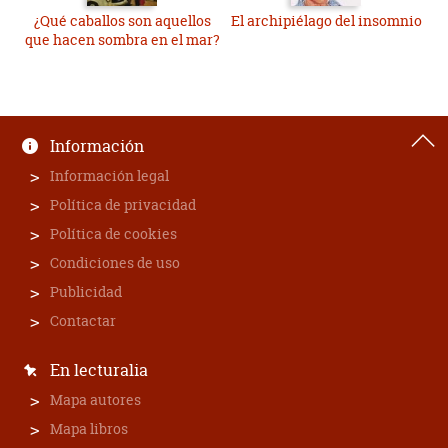
¿Qué caballos son aquellos
El archipiélago del insomnio
que hacen sombra en el mar?
Información
Información legal
Política de privacidad
Política de cookies
Condiciones de uso
Publicidad
Contactar
En lecturalia
Mapa autores
Mapa libros