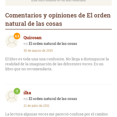
Este libro todavía no ha sido reseñado
Comentarios y opiniones de El orden
natural de las cosas
4.5
Quirosan
El orden natural de las cosas
30 de marzo de 2015
El libro es toda una una confusión. No llega a distinguirse la
realidad de la imaginación de las diferentes voces. Es un
libro que no recomendaría.
7
ilka
El orden natural de las cosas
21 de julio de 2011
La lectura algunas veces me pareció confusa por el cambio