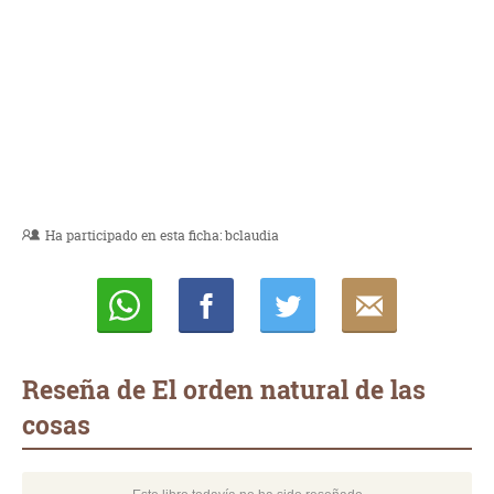
Ha participado en esta ficha:
bclaudia
Whatsapp
Compartir
Twittear
E-
mail
Reseña de El orden natural de las
cosas