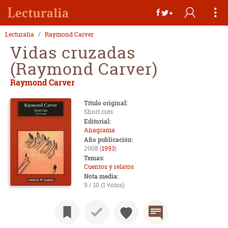
Lecturalia
Raymond Carver
Vidas cruzadas
(Raymond Carver)
Raymond Carver
Título original:
Short cuts
Editorial:
Anagrama
Año publicación:
2008 (
1993
)
Temas:
Cuentos y relatos
Nota media:
9 / 10 (1 votos)