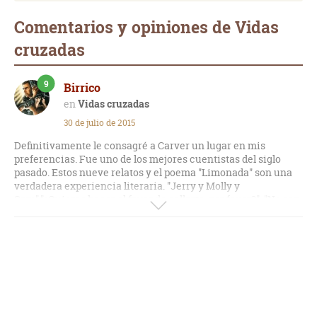
Comentarios y opiniones de Vidas
cruzadas
9
Birrico
Vidas cruzadas
30 de julio de 2015
Definitivamente le consagré a Carver un lugar en mis
preferencias. Fue uno de los mejores cuentistas del siglo
pasado. Estos nueve relatos y el poema "Limonada" son una
verdadera experiencia literaria. "Jerry y Molly y
Sam","¿Quieres hacer el favor de callarte, por favor?", "No son
tu marido" y "Recolectores" son válidos ejemplos de ello.