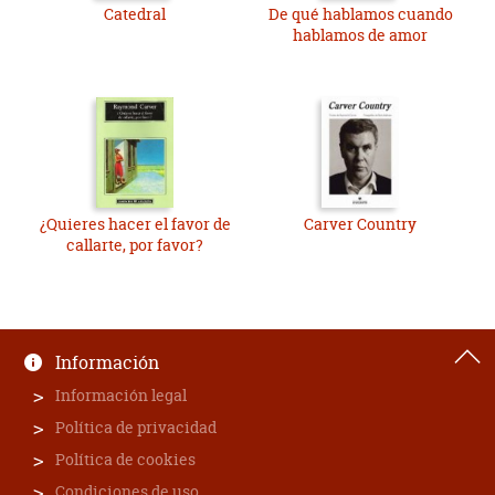
Catedral
De qué hablamos cuando
hablamos de amor
¿Quieres hacer el favor de
Carver Country
callarte, por favor?
Información
Información legal
Política de privacidad
Política de cookies
Condiciones de uso