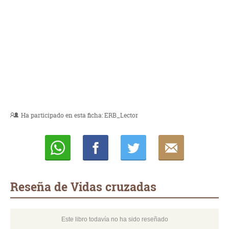
Ha participado en esta ficha:
ERB_Lector
Whatsapp
Compartir
Twittear
E-
mail
Reseña de Vidas cruzadas
Este libro todavía no ha sido reseñado