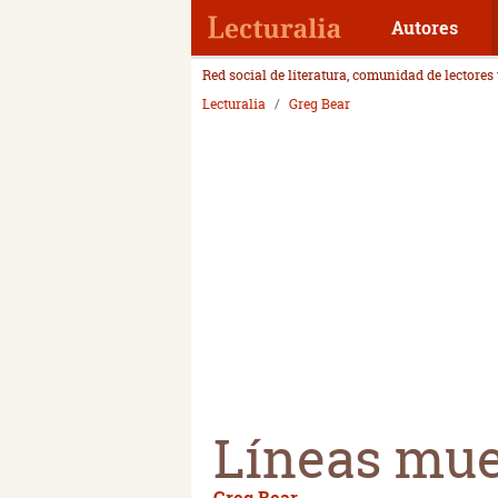
Autores
Red social de literatura, comunidad de lectores
Lecturalia
Greg Bear
Líneas mue
Greg Bear