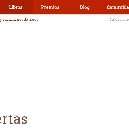
Libros
Premios
Blog
Comunida
 y comentarios de libros
113.600 lib
rtas