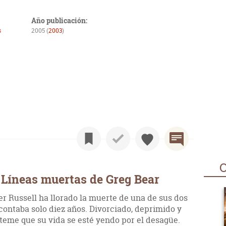
Año publicación:
s
2005 (
2003
)
O
 Líneas muertas de Greg Bear
er Russell ha llorado la muerte de una de sus dos
contaba solo diez años. Divorciado, deprimido y
 teme que su vida se esté yendo por el desagüe.