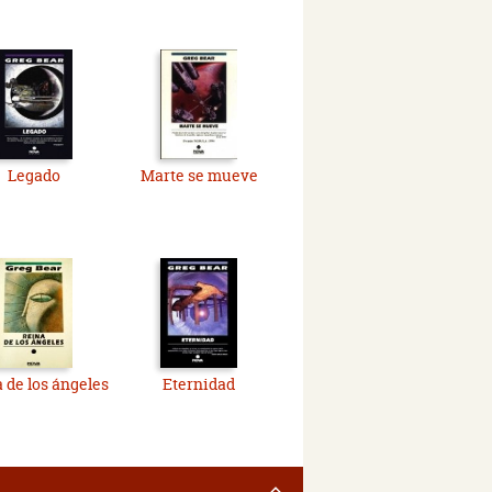
Legado
Marte se mueve
 de los ángeles
Eternidad