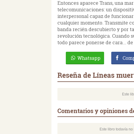
Entonces aparece Trans, una mar
telecomunicaciones: un dispositi
interpersonal capaz de funcionar
cualquier momento. Transmite con
banda recién descubierto y por t
revolución tecnológica. Cuando s
todo parece ponerse de cara... de 
Whatsapp
Comp
Reseña de Líneas muer
Este li
Comentarios y opiniones d
Este libro todavía n