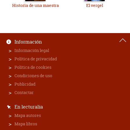
Historia de una maestra
El vergel
Información
Información legal
Política de privacidad
Política de cookies
Condiciones de uso
Publicidad
Contactar
En lecturalia
Mapa autores
Mapa libros