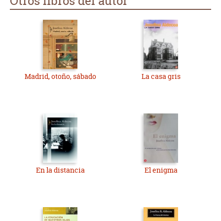
Otros libros del autor
Madrid, otoño, sábado
La casa gris
En la distancia
El enigma