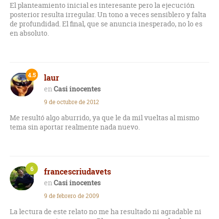
tiene el protagonista con su hijo y la deuda que su padre
El planteamiento inicial es interesante pero la ejecución
(encamado enfermo terminal) contrajo con él. Familia,
posterior resulta irregular. Un tono a veces sensiblero y falta
amistad, inmigración, muerte y fe, que son excelentemente
de profundidad. El final, que se anuncia inesperado, no lo es
manejadas por el escritor en esta novela preciosa,
en absoluto.
costumbrista y buena.
4.5
laur
Casi inocentes
9 de octubre de 2012
Me resultó algo aburrido, ya que le da mil vueltas al mismo
tema sin aportar realmente nada nuevo.
6
francescriudavets
Casi inocentes
9 de febrero de 2009
La lectura de este relato no me ha resultado ni agradable ni