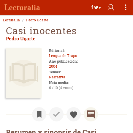
Lecturalia
Pedro Ugarte
Casi inocentes
Pedro Ugarte
Editorial:
Lengua de Trapo
Año publicación:
2004
Temas:
Narrativa
Nota media:
6 / 10 (4 votos)
Resumen y sinopsis de Casi