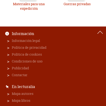
Materiales para una
Guerras privadas
expedición
Información
Información legal
Política de privacidad
Política de cookies
Condiciones de uso
Publicidad
Contactar
En lecturalia
Mapa autores
Mapa libros