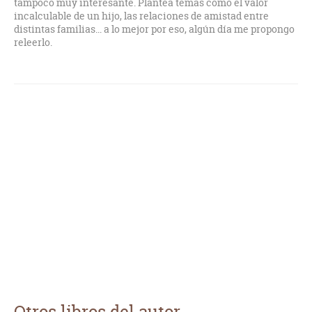
tampoco muy interesante. Plantea temas como el valor
incalculable de un hijo, las relaciones de amistad entre
distintas familias... a lo mejor por eso, algún día me propongo
releerlo.
Otros libros del autor