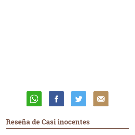
Whatsapp
Compartir
Twittear
E-
mail
Reseña de Casi inocentes