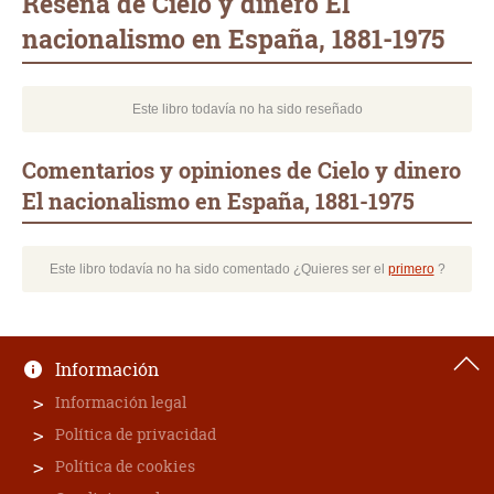
Reseña de Cielo y dinero El
nacionalismo en España, 1881-1975
Este libro todavía no ha sido reseñado
Comentarios y opiniones de Cielo y dinero
El nacionalismo en España, 1881-1975
Este libro todavía no ha sido comentado ¿Quieres ser el
primero
?
Información
Información legal
Política de privacidad
Política de cookies