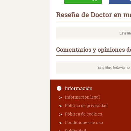
Reseña de Doctor en m
Este li
Comentarios y opiniones d
Este libro todavía n
Información
Información legal
Política de privacidad
Política de cookies
Condiciones de uso
Publicidad