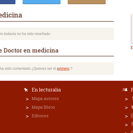
edicina
bro todavía no ha sido reseñado
E
e Doctor en medicina
o ha sido comentado ¿Quieres ser el
primero
?
En lecturalia
Mapa autores
Mapa libros
Editores