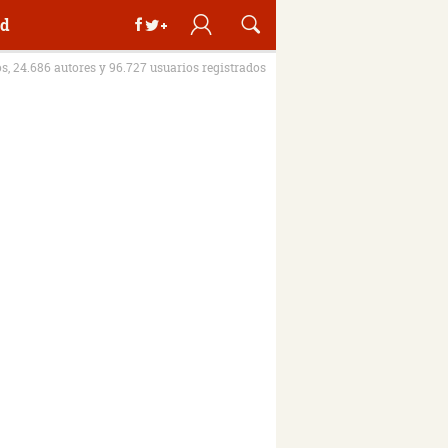
d
os, 24.686 autores y 96.727 usuarios registrados