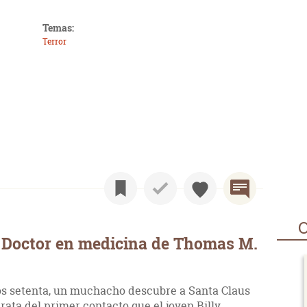
Temas:
Terror
O
 Doctor en medicina de Thomas M.
los setenta, un muchacho descubre a Santa Claus
rata del primer contacto que el joven Billy