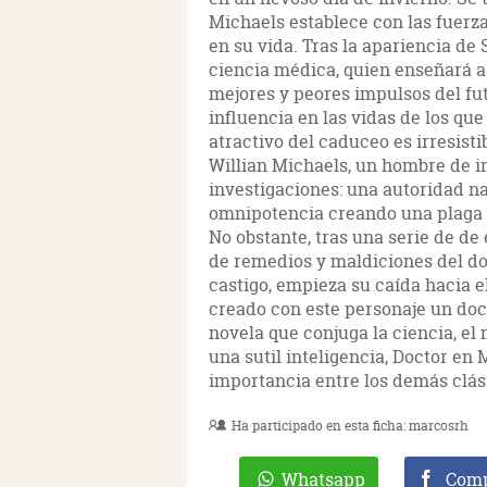
Michaels establece con las fuerz
en su vida. Tras la apariencia de 
ciencia médica, quien enseñará a 
mejores y peores impulsos del fu
influencia en las vidas de los que
atractivo del caduceo es irresisti
Willian Michaels, un hombre de i
investigaciones: una autoridad na
omnipotencia creando una plaga de
No obstante, tras una serie de d
de remedios y maldiciones del doc
castigo, empieza su caída hacia e
creado con este personaje un doc
novela que conjuga la ciencia, el 
una sutil inteligencia, Doctor e
importancia entre los demás clás
Ha participado en esta ficha:
marcosrh
Whatsapp
Comp