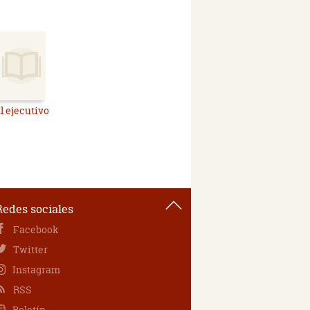
l ejecutivo
Redes sociales
Facebook
Twitter
Instagram
RSS
Boletín