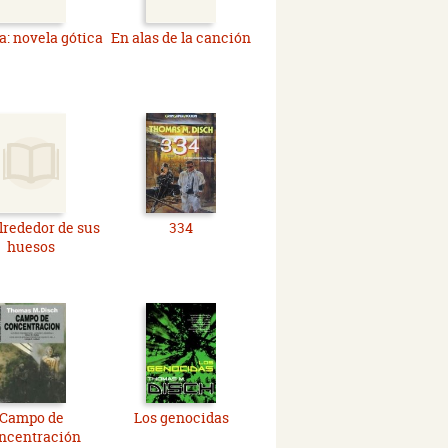
a: novela gótica
En alas de la canción
lrededor de sus
334
huesos
Campo de
Los genocidas
ncentración