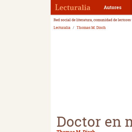
Autores
Red social de literatura, comunidad de lectores
Lecturalia
Thomas M. Disch
Doctor en 
Thomas M. Disch