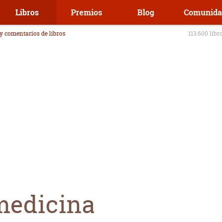
Libros
Premios
Blog
Comunida
 y comentarios de libros
113.600 libr
medicina