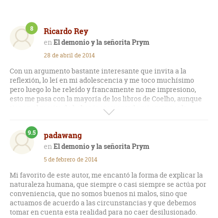
8
Ricardo Rey
El demonio y la señorita Prym
28 de abril de 2014
Con un argumento bastante interesante que invita a la
reflexión, lo leí en mi adolescencia y me toco muchísimo
pero luego lo he releído y francamente no me impresiono,
esto me pasa con la mayoría de los libros de Coelho, aunque
tienen el merito de haber incrementado mi amor por la
lectura en mi adolescencia. Por romántico, le daré 8.
9.5
padawang
El demonio y la señorita Prym
5 de febrero de 2014
Mi favorito de este autor, me encantó la forma de explicar la
naturaleza humana, que siempre o casi siempre se actúa por
conveniencia, que no somos buenos ni malos, sino que
actuamos de acuerdo a las circunstancias y que debemos
tomar en cuenta esta realidad para no caer desilusionado.