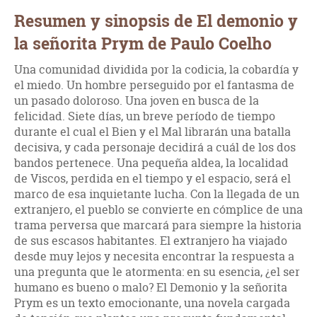
Resumen y sinopsis de El demonio y
la señorita Prym de Paulo Coelho
Una comunidad dividida por la codicia, la cobardía y
el miedo. Un hombre perseguido por el fantasma de
un pasado doloroso. Una joven en busca de la
felicidad. Siete días, un breve período de tiempo
durante el cual el Bien y el Mal librarán una batalla
decisiva, y cada personaje decidirá a cuál de los dos
bandos pertenece. Una pequeña aldea, la localidad
de Viscos, perdida en el tiempo y el espacio, será el
marco de esa inquietante lucha. Con la llegada de un
extranjero, el pueblo se convierte en cómplice de una
trama perversa que marcará para siempre la historia
de sus escasos habitantes. El extranjero ha viajado
desde muy lejos y necesita encontrar la respuesta a
una pregunta que le atormenta: en su esencia, ¿el ser
humano es bueno o malo? El Demonio y la señorita
Prym es un texto emocionante, una novela cargada