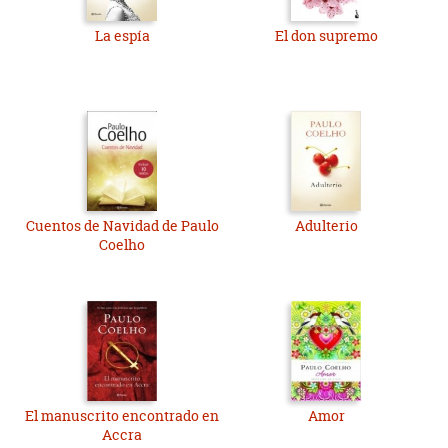
La espía
El don supremo
Cuentos de Navidad de Paulo
Adulterio
Coelho
El manuscrito encontrado en
Amor
Accra