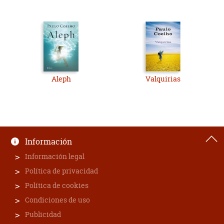
Aleph
Valquirias
Información
Información legal
Política de privacidad
Política de cookies
Condiciones de uso
Publicidad