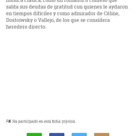
musica clásica, como un romántico confeso que
salda sus deudas de gratitud con quienes le aydaron
en tiempos difíciles y como admirador de Céline,
Dostoiwsky o Vallejo, de los que se considera
heredero directo.
Ha participado en esta ficha:
yiyolon