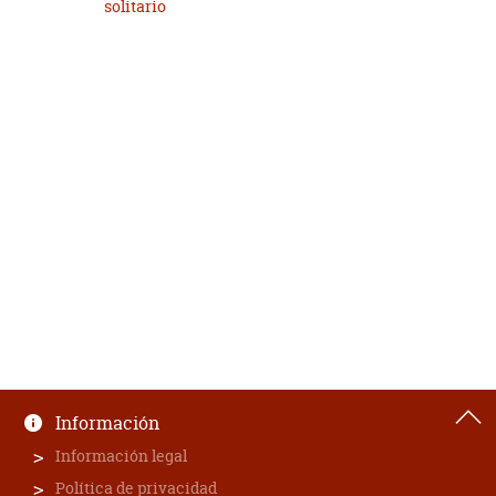
solitario
Información
Información legal
Política de privacidad