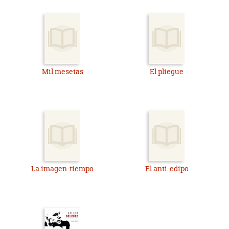
Mil mesetas
El pliegue
La imagen-tiempo
El anti-edipo