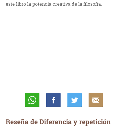
este libro la potencia creativa de la filosofía.
Whatsapp
Compartir
Twittear
E-
mail
Reseña de Diferencia y repetición