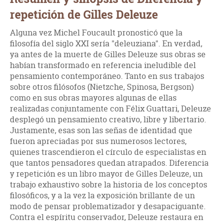
repetición de Gilles Deleuze
Alguna vez Michel Foucault pronosticó que la
filosofía del siglo XXI sería "deleuziana". En verdad,
ya antes de la muerte de Gilles Deleuze sus obras se
habían transformado en referencia ineludible del
pensamiento contemporáneo. Tanto en sus trabajos
sobre otros filósofos (Nietzche, Spinosa, Bergson)
como en sus obras mayores algunas de ellas
realizadas conjuntamente con Félix Guattari, Deleuze
desplegó un pensamiento creativo, libre y libertario.
Justamente, esas son las señas de identidad que
fueron apreciadas por sus numerosos lectores,
quienes trascendieron el círculo de especialistas en
que tantos pensadores quedan atrapados. Diferencia
y repetición es un libro mayor de Gilles Deleuze, un
trabajo exhaustivo sobre la historia de los conceptos
filosóficos, y a la vez la exposición brillante de un
modo de pensar problematizador y desapaciguante.
Contra el espíritu conservador, Deleuze restaura en