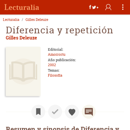
Lecturalia
Gilles Deleuze
Diferencia y repetición
Gilles Deleuze
Editorial:
Amorrortu
Año publicación:
2002
Temas:
Filosofía
Resumen y sinopsis de Diferencia y