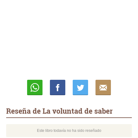
Whatsapp
Compartir
Twittear
E-
mail
Reseña de La voluntad de saber
Este libro todavía no ha sido reseñado