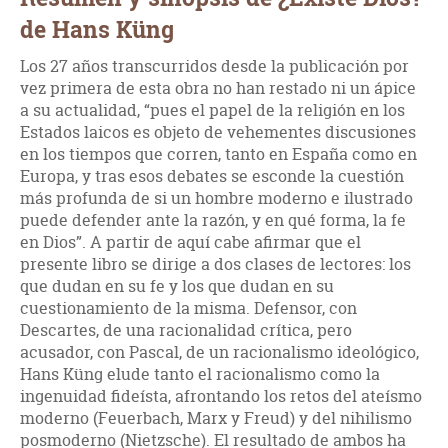
de Hans Küng
Los 27 años transcurridos desde la publicación por
vez primera de esta obra no han restado ni un ápice
a su actualidad, “pues el papel de la religión en los
Estados laicos es objeto de vehementes discusiones
en los tiempos que corren, tanto en España como en
Europa, y tras esos debates se esconde la cuestión
más profunda de si un hombre moderno e ilustrado
puede defender ante la razón, y en qué forma, la fe
en Dios”. A partir de aquí cabe afirmar que el
presente libro se dirige a dos clases de lectores: los
que dudan en su fe y los que dudan en su
cuestionamiento de la misma. Defensor, con
Descartes, de una racionalidad crítica, pero
acusador, con Pascal, de un racionalismo ideológico,
Hans Küng elude tanto el racionalismo como la
ingenuidad fideísta, afrontando los retos del ateísmo
moderno (Feuerbach, Marx y Freud) y del nihilismo
posmoderno (Nietzsche). El resultado de ambos ha