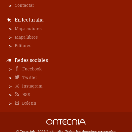
Contactar
En lecturalia
Mapa autores
Mapa libros
Editores
Redes sociales
Facebook
Twitter
Instagram
RSS
Boletín
© Copyright 2026 Lecturalia. Todos los derechos reservados