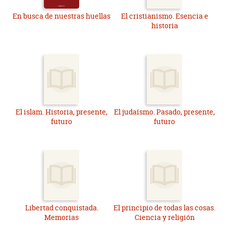
En busca de nuestras huellas
El cristianismo. Esencia e
historia
El islam. Historia, presente,
El judaísmo. Pasado, presente,
futuro
futuro
Libertad conquistada.
El principio de todas las cosas.
Memorias
Ciencia y religión