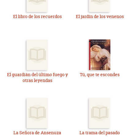
El libro de los recuerdos
El jardín de los venenos
El guardián del último fuego y
Tú, que te escondes
otras leyendas
La Señora de Ansenuza
La trama del pasado