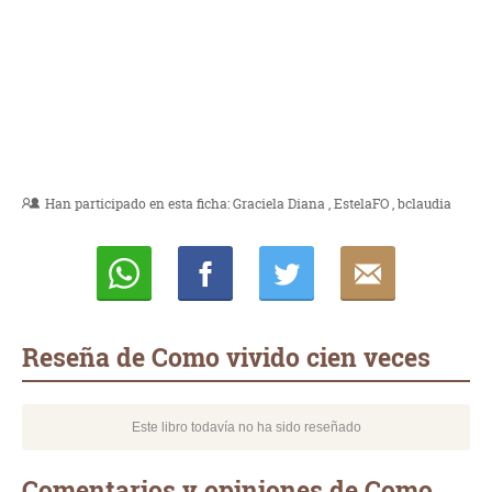
Han participado en esta ficha:
Graciela Diana
EstelaFO
bclaudia
Whatsapp
Compartir
Twittear
E-
mail
Reseña de Como vivido cien veces
Este libro todavía no ha sido reseñado
Comentarios y opiniones de Como