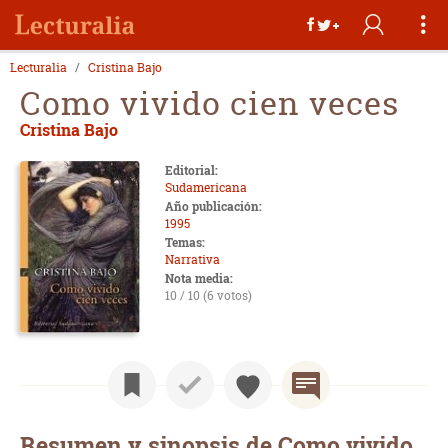
Lecturalia
Cristina Bajo
Como vivido cien veces
Cristina Bajo
Editorial:
Sudamericana
Año publicación:
1995
Temas:
Narrativa
Nota media:
10 / 10 (6 votos)
Resumen y sinopsis de Como vivido