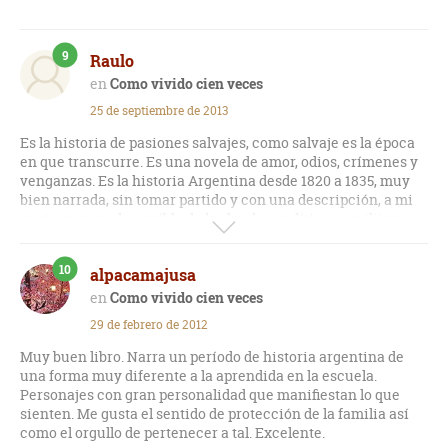
9
Raulo
Como vivido cien veces
25 de septiembre de 2013
Es la historia de pasiones salvajes, como salvaje es la época
en que transcurre. Es una novela de amor, odios, crímenes y
venganzas. Es la historia Argentina desde 1820 a 1835, muy
bien narrada, sin tomar partido y con una descripción, a mi
gusto, muy real y creíble de los hechos políticos y militares.
Es el primer libro de una saga de cuatro, muy recomendable
este en particular, que es el primero que leo.
10
alpacamajusa
Como vivido cien veces
29 de febrero de 2012
Muy buen libro. Narra un período de historia argentina de
una forma muy diferente a la aprendida en la escuela.
Personajes con gran personalidad que manifiestan lo que
sienten. Me gusta el sentido de protección de la familia así
como el orgullo de pertenecer a tal. Excelente.