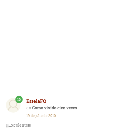
10
EstelaFO
Como vivido cien veces
19 de julio de 2010
¡¡¡Excelente!!!