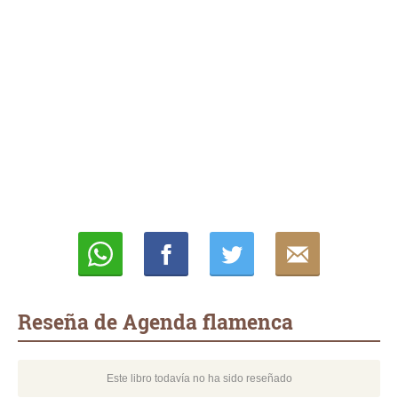
Whatsapp
Compartir
Twittear
E-
mail
Reseña de Agenda flamenca
Este libro todavía no ha sido reseñado