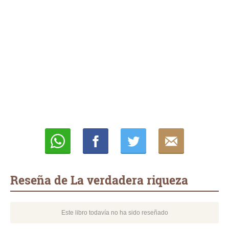
Whatsapp
Compartir
Twittear
E-
mail
Reseña de La verdadera riqueza
Este libro todavía no ha sido reseñado