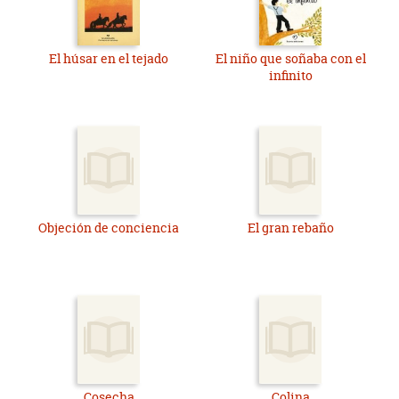
El húsar en el tejado
El niño que soñaba con el
infinito
Objeción de conciencia
El gran rebaño
Cosecha
Colina