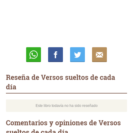
Whatsapp
Compartir
Twittear
E-
mail
Reseña de Versos sueltos de cada
día
Este libro todavía no ha sido reseñado
Comentarios y opiniones de Versos
sueltos de cada día