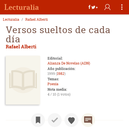
Lecturalia
Rafael Alberti
Versos sueltos de cada
día
Rafael Alberti
Editorial:
Alianza De Novelas (ADN)
Año publicación:
1999 (
1982
)
Temas:
Poesía
Nota media:
4 / 10 (1 votos)