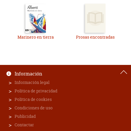
Marinero en tierra
Prosas encontradas
Información
Información legal
Política de privacidad
Política de cookies
Condiciones de uso
Publicidad
Contactar