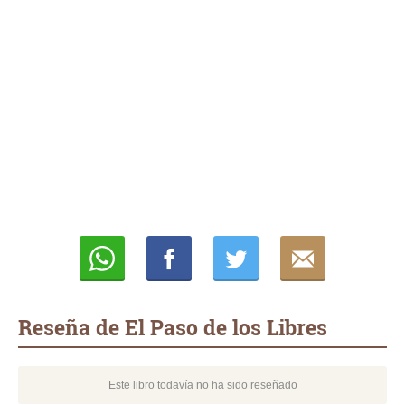
Whatsapp
Compartir
Twittear
E-
mail
Reseña de El Paso de los Libres
Este libro todavía no ha sido reseñado