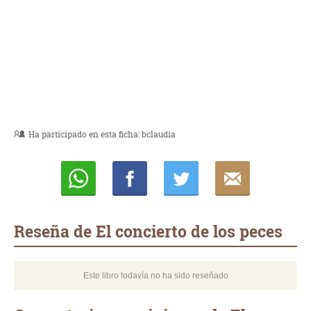
Ha participado en esta ficha:
bclaudia
Whatsapp
Compartir
Twittear
E-
mail
Reseña de El concierto de los peces
Este libro todavía no ha sido reseñado