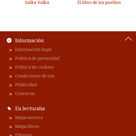
Salka Valka
El libro de los pueblos
Información
Información legal
Política de privacidad
Política de cookies
Condiciones de uso
Publicidad
Contactar
En lecturalia
Mapa autores
Mapa libros
Editores