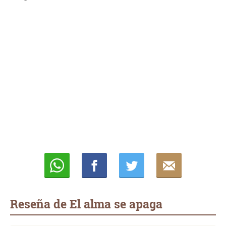
Whatsapp
Compartir
Twittear
E-
mail
Reseña de El alma se apaga