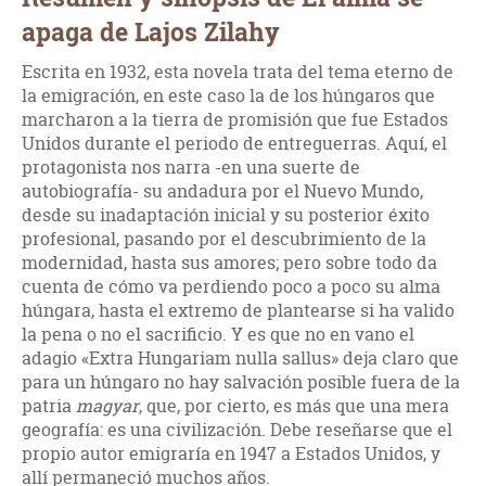
apaga de Lajos Zilahy
Escrita en 1932, esta novela trata del tema eterno de
la emigración, en este caso la de los húngaros que
marcharon a la tierra de promisión que fue Estados
Unidos durante el periodo de entreguerras. Aquí, el
protagonista nos narra -en una suerte de
autobiografía- su andadura por el Nuevo Mundo,
desde su inadaptación inicial y su posterior éxito
profesional, pasando por el descubrimiento de la
modernidad, hasta sus amores; pero sobre todo da
cuenta de cómo va perdiendo poco a poco su alma
húngara, hasta el extremo de plantearse si ha valido
la pena o no el sacrificio. Y es que no en vano el
adagio «Extra Hungariam nulla sallus» deja claro que
para un húngaro no hay salvación posible fuera de la
patria
magyar
, que, por cierto, es más que una mera
geografía: es una civilización. Debe reseñarse que el
propio autor emigraría en 1947 a Estados Unidos, y
allí permaneció muchos años.