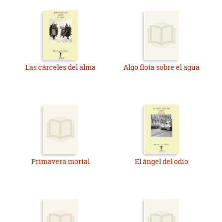
Las cárceles del alma
Algo flota sobre el agua
Primavera mortal
El ángel del odio