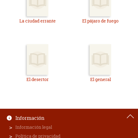
La ciudad errante
El pájaro de fuego
El desertor
El general
Información
Información legal
Política de privacidad