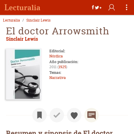
Lecturalia
Sinclair Lewis
El doctor Arrowsmith
Sinclair Lewis
Editorial:
Nórdica
Año publicación:
2011 (
1925
)
Temas:
Narrativa
Resumen y sinopsis de El doctor