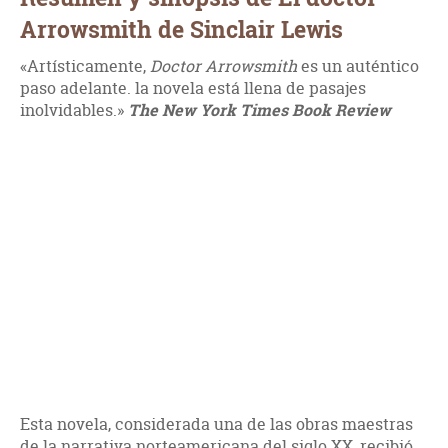
Arrowsmith de Sinclair Lewis
«Artísticamente,
Doctor Arrowsmith
es un auténtico
paso adelante. la novela está llena de pasajes
inolvidables.»
The New York Times Book Review
Esta novela, considerada una de las obras maestras
de la narrativa norteamericana del siglo XX, recibió