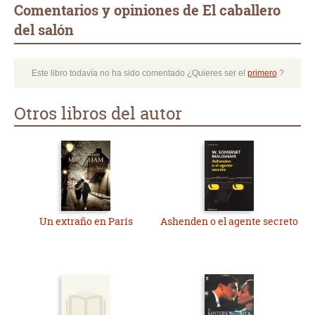
Comentarios y opiniones de El caballero
del salón
Este libro todavía no ha sido comentado ¿Quieres ser el
primero
?
Otros libros del autor
Un extraño en París
Ashenden o el agente secreto