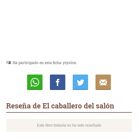
Ha participado en esta ficha:
yiyolon
Whatsapp
Compartir
Twittear
E-
mail
Reseña de El caballero del salón
Este libro todavía no ha sido reseñado