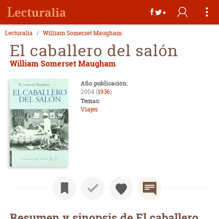
Lecturalia
William Somerset Maugham
El caballero del salón
William Somerset Maugham
Año publicación:
2004 (
1936
)
Temas:
Viajes
Resumen y sinopsis de El caballero