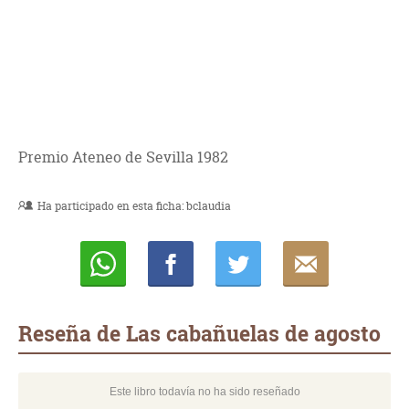
Premio Ateneo de Sevilla 1982
Ha participado en esta ficha:
bclaudia
Whatsapp
Compartir
Twittear
E-
mail
Reseña de Las cabañuelas de agosto
Este libro todavía no ha sido reseñado