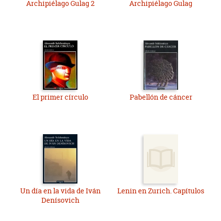
Archipiélago Gulag 2
Archipiélago Gulag
El primer círculo
Pabellón de cáncer
Un día en la vida de Iván
Lenin en Zurich. Capítulos
Denísovich