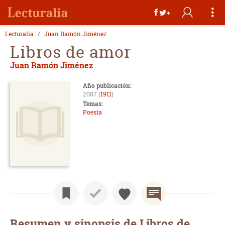
Lecturalia
Juan Ramón Jiménez
Libros de amor
Juan Ramón Jiménez
Año publicación:
2007 (
1911
)
Temas:
Poesía
Resumen y sinopsis de Libros de