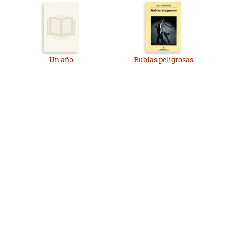
Un año
Rubias peligrosas