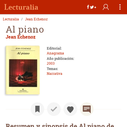
Lecturalia
Jean Echenoz
Al piano
Jean Echenoz
Editorial:
Anagrama
Año publicación:
2003
Temas:
Narrativa
Resumen y sinopsis de Al piano de