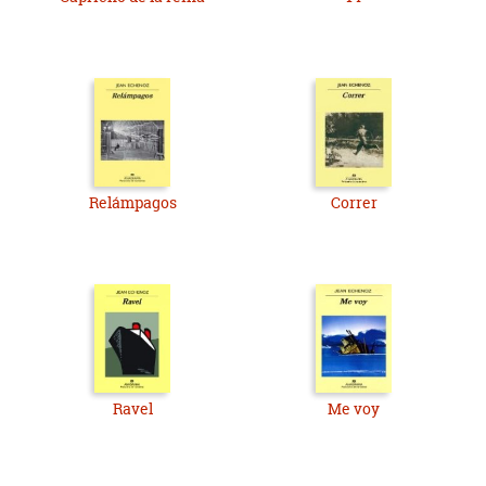
Relámpagos
Correr
Ravel
Me voy